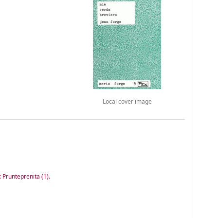
Local cover image
: Prunteprenita
(1).