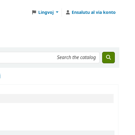
Lingvoj
Ensalutu al via konto
j