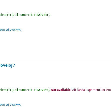
cieto
(1)
Call number:
L-11NOV For
.
nu al ĉareto
oveloj /
cieto
(1)
Call number:
L-11NOV Pot
.
Not available:
Aŭklanda Esperanto Societo
nu al ĉareto