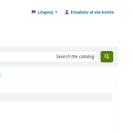
Lingvoj
Ensalutu al via konto
j