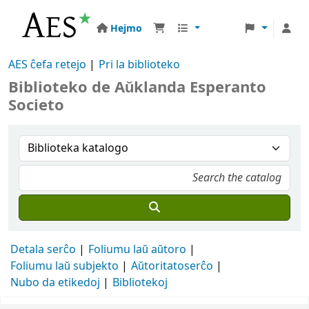
Hejmo
AES ĉefa retejo
Pri la biblioteko
Biblioteko de Aŭklanda Esperanto
Societo
Detala serĉo
Foliumu laŭ aŭtoro
Foliumu laŭ subjekto
Aŭtoritatoserĉo
Nubo da etikedoj
Bibliotekoj