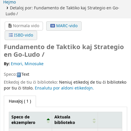
Hejmo
Detaloj por:
Fundamento de Taktiko kaj Strategio en Go-
Ludo /
Normala vido
MARC-vido
ISBD-vido
Fundamento de Taktiko kaj Strategio
en Go-Ludo /
By:
Emori, Minosuke
Speco:
Text
Etikedoj de tiu ĉi biblioteko:
Neniuj etikedoj de tiu ĉi biblioteko
por tiu ĉi titolo.
Ensalutu por aldoni etikedojn.
Havaĵoj
( 1 )
Speco de
Aktuala
ekzemplero
biblioteko