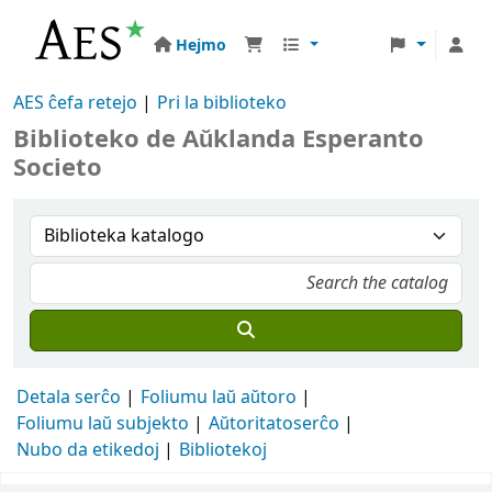
Hejmo
AES ĉefa retejo
Pri la biblioteko
Biblioteko de Aŭklanda Esperanto
Societo
Detala serĉo
Foliumu laŭ aŭtoro
Foliumu laŭ subjekto
Aŭtoritatoserĉo
Nubo da etikedoj
Bibliotekoj