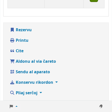
Rezervu
Printu
Cite
Aldonu al via ĉareto
Sendu al aparato
Konservu rikordon
Pliaj serĉoj