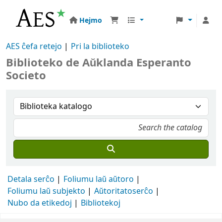
Hejmo
AES ĉefa retejo
Pri la biblioteko
Biblioteko de Aŭklanda Esperanto
Societo
Detala serĉo
Foliumu laŭ aŭtoro
Foliumu laŭ subjekto
Aŭtoritatoserĉo
Nubo da etikedoj
Bibliotekoj