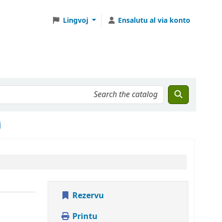
Lingvoj
Ensalutu al via konto
j
Rezervu
Printu