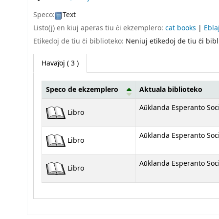
Speco:
Text
Listo(j) en kiuj aperas tiu ĉi ekzemplero:
cat books
|
Ebla
Etikedoj de tiu ĉi biblioteko:
Neniuj etikedoj de tiu ĉi bibli
Havaĵoj
( 3 )
Speco de ekzemplero
Aktuala biblioteko
Havaĵoj
Aŭklanda Esperanto Soc
Libro
Aŭklanda Esperanto Soc
Libro
Aŭklanda Esperanto Soc
Libro