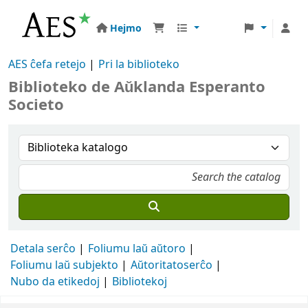
Hejmo
AES ĉefa retejo
Pri la biblioteko
Biblioteko de Aŭklanda Esperanto
Societo
Detala serĉo
Foliumu laŭ aŭtoro
Foliumu laŭ subjekto
Aŭtoritatoserĉo
Nubo da etikedoj
Bibliotekoj