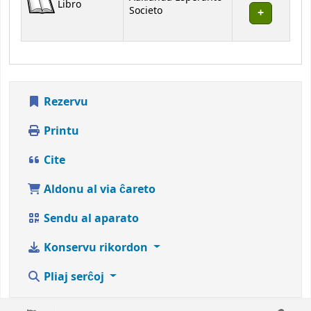
Libro
Societo
Rezervu
Printu
Cite
Aldonu al via ĉareto
Sendu al aparato
Konservu rikordon
Pliaj serĉoj